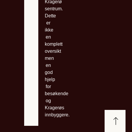
Kragerø
sentrum.
Dette
er
ikke
en
komplett
oversikt
men
en
god
hjelp
for
besøkende
og
Kragerøs
innbyggere.