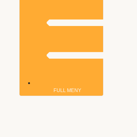
FULL MENY