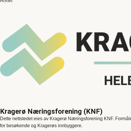
Annet
Kragerø Næringsforening (KNF)
Dette nettstedet eies av Kragerø Næringsforening KNF. Formålet 
for besøkende og Kragerøs innbyggere.