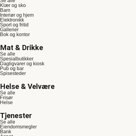
Se alle
Klær og sko
Barn
Interiør og hjem
Elektronikk
Sport og fritid
Gallerier
Bok og kontor
Mat & Drikke
Se alle
Spesialbutikker
Dagligvarer og kiosk
Pub og bar
Spisesteder
Helse & Velvære
Se alle
Frisør
Helse
Tjenester
Se alle
Eiendomsmegler
Bank