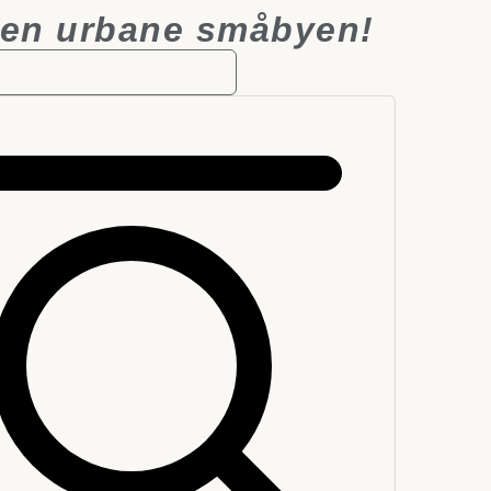
den urbane småbyen!