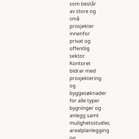
som består
av store og
små
prosjekter
innenfor
privat og
offentlig
sektor.
Kontoret
bidrar med
prosjektering
og
byggesøknader
for alle typer
bygninger og
anlegg samt
mulighetsstudier,
arealplanlegging
og