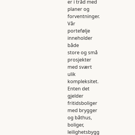
er i tråd med
planer og
forventninger.
Vår
portefølje
inneholder
både
store og små
prosjekter
med svært
ulik
kompleksitet.
Enten det
gjelder
fritidsboliger
med brygger
og båthus,
boliger,
leilighetsbygg