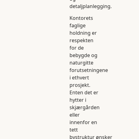
detaljplanlegging.
Kontorets
faglige
holdning er
respekten
for de
bebygde og
naturgitte
forutsetningene
i ethvert
prosjekt.
Enten det er
hytter i
skjærgården
eller
innenfor en
tett
bystruktur ønsker