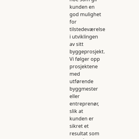
kunden en
god mulighet
for
tilstedeværelse
i utviklingen
av sitt
byggeprosjekt.
Vi følger opp
prosjektene
med
utførende
byggmester
eller
entreprenør,
slik at
kunden er
sikret et
resultat som