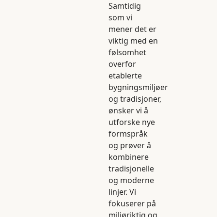
Samtidig
som vi
mener det er
viktig med en
følsomhet
overfor
etablerte
bygningsmiljøer
og tradisjoner,
ønsker vi å
utforske nye
formspråk
og prøver å
kombinere
tradisjonelle
og moderne
linjer. Vi
fokuserer på
miljøriktig og