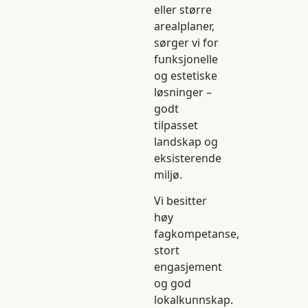
eller større
arealplaner,
sørger vi for
funksjonelle
og estetiske
løsninger –
godt
tilpasset
landskap og
eksisterende
miljø.
Vi besitter
høy
fagkompetanse,
stort
engasjement
og god
lokalkunnskap.