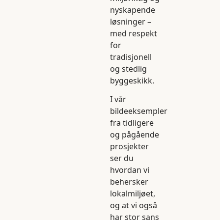
nyskapende
løsninger –
med respekt
for
tradisjonell
og stedlig
byggeskikk.
I vår
bildeeksempler
fra tidligere
og pågående
prosjekter
ser du
hvordan vi
behersker
lokalmiljøet,
og at vi også
har stor sans